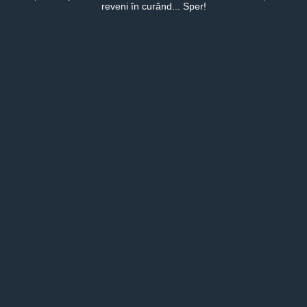
reveni în curând... Sper!