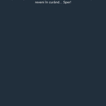
reveni în curând... Sper!