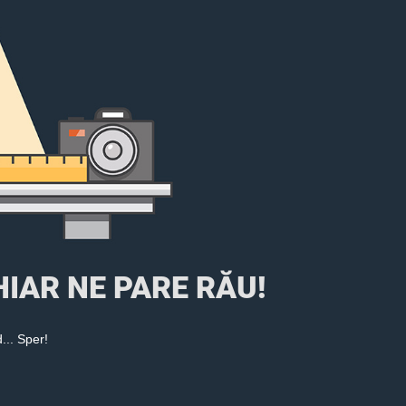
 CHIAR NE PARE RĂU!
... Sper!