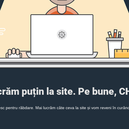
ucrăm puțin la site. Pe bune,
c pentru răbdare. Mai lucrăm câte ceva la site și vom reveni în curând