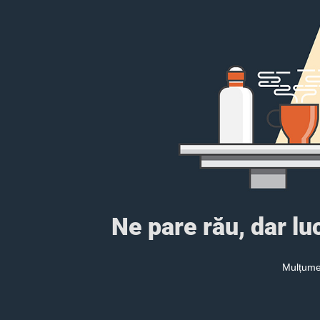
Ne pare rău, dar l
Mulțumes