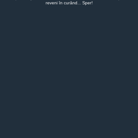
reveni în curând... Sper!