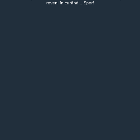
reveni în curând... Sper!