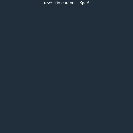
reveni în curând... Sper!