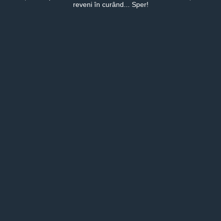
reveni în curând... Sper!