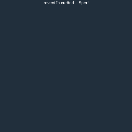
reveni în curând... Sper!