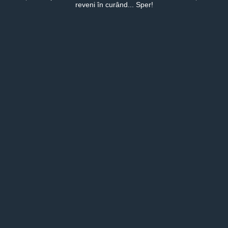
reveni în curând... Sper!