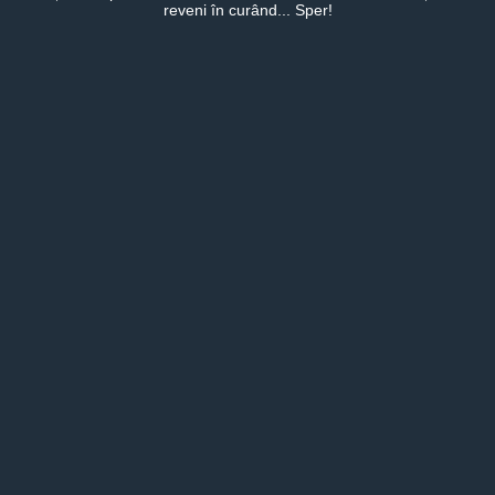
reveni în curând... Sper!