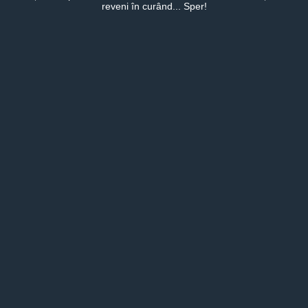
reveni în curând... Sper!