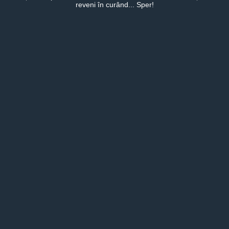
reveni în curând... Sper!