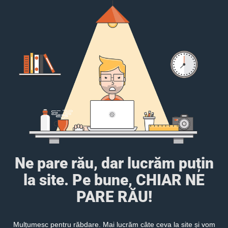
Ne pare rău, dar lucrăm puțin
la site. Pe bune, CHIAR NE
PARE RĂU!
Mulțumesc pentru răbdare. Mai lucrăm câte ceva la site și vom