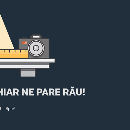
 CHIAR NE PARE RĂU!
... Sper!