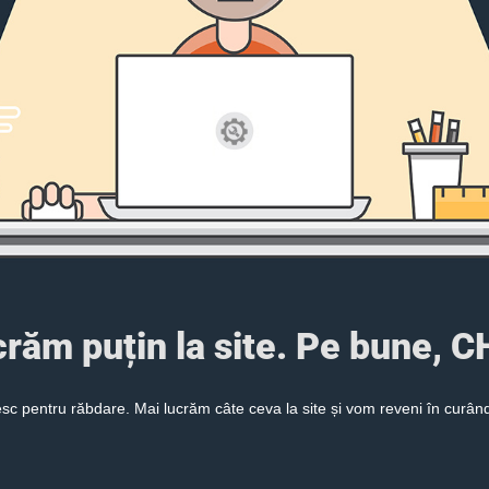
ucrăm puțin la site. Pe bune,
c pentru răbdare. Mai lucrăm câte ceva la site și vom reveni în curând