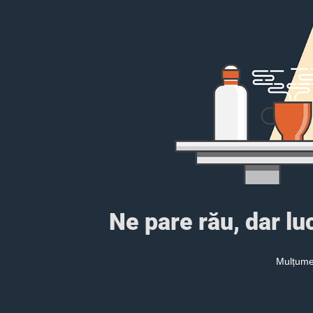
Ne pare rău, dar l
Mulțumes