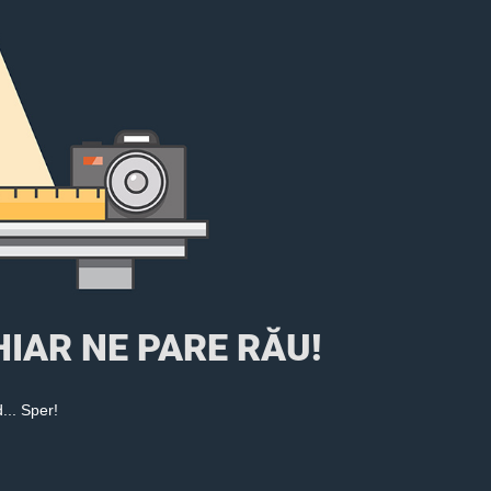
 CHIAR NE PARE RĂU!
... Sper!