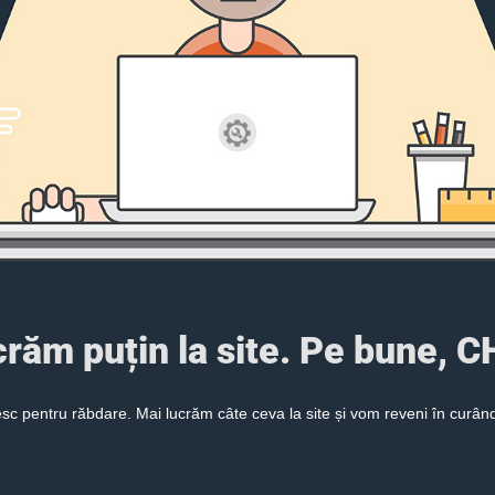
ucrăm puțin la site. Pe bune,
c pentru răbdare. Mai lucrăm câte ceva la site și vom reveni în curând