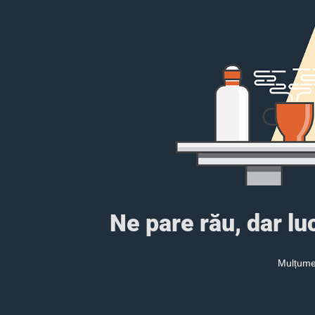
Ne pare rău, dar l
Mulțumes