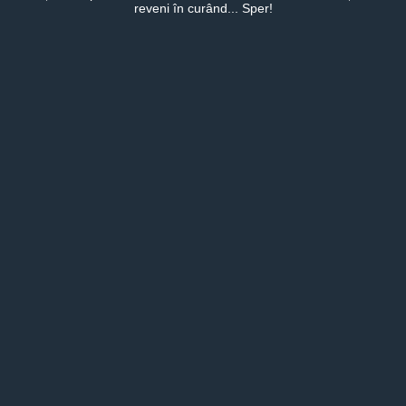
reveni în curând... Sper!