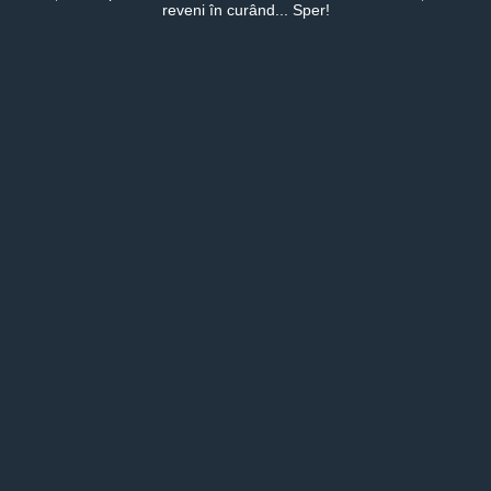
reveni în curând... Sper!