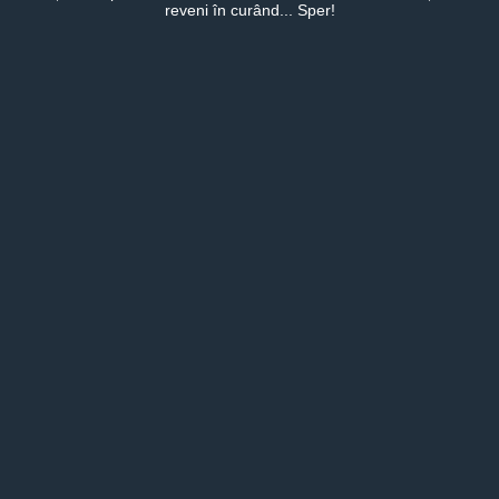
reveni în curând... Sper!