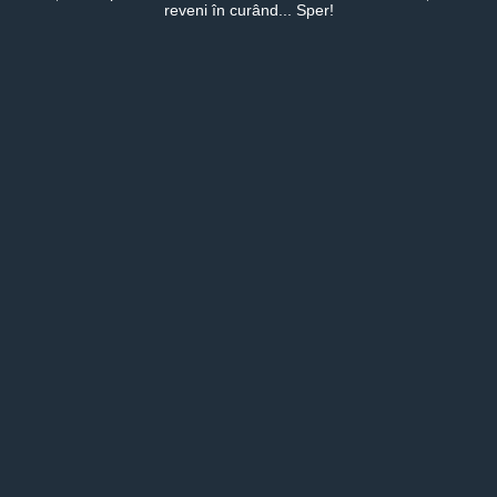
reveni în curând... Sper!