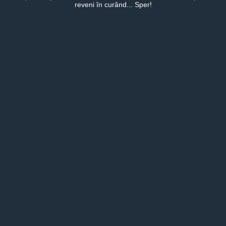
reveni în curând... Sper!